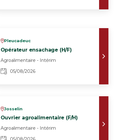
Pleucadeuc
v
Opérateur ensachage (H/F)
Agroalimentaire - Intérim
05/08/2026
Josselin
v
Ouvrier agroalimentaire (F/H)
Agroalimentaire - Intérim
05/08/2026