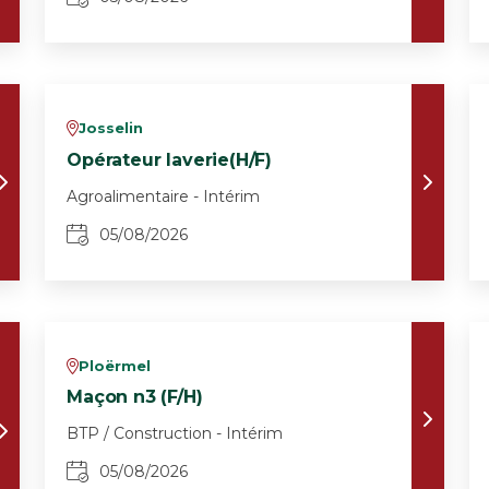
Josselin
v
Opérateur laverie(H/F)
Agroalimentaire - Intérim
05/08/2026
Ploërmel
v
Maçon n3 (F/H)
BTP / Construction - Intérim
05/08/2026