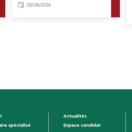
05/08/2026
i
Actualités
ire spécialisé
Espace candidat