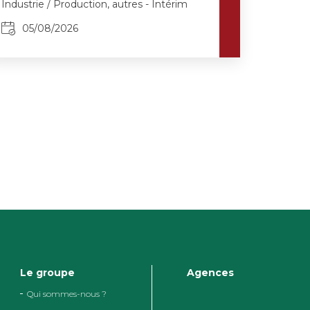
Industrie / Production, autres - Intérim
05/08/2026
Le groupe
Agences
Qui sommes-nous ?