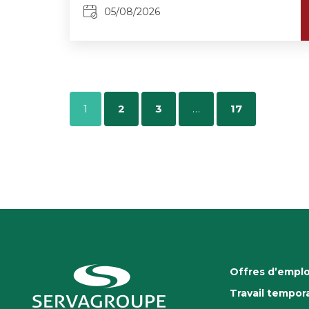
05/08/2026
1
2
3
…
17
Offres d’emplo
Travail tempora