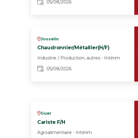
05/08/2026
Josselin
v
Chaudronnier/Métallier(H/F)
Industrie / Production, autres - Intérim
05/08/2026
Guer
v
Cariste F/H
Agroalimentaire - Intérim