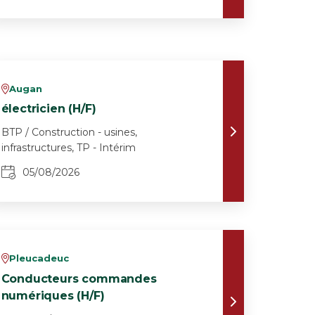
Augan
v
électricien (H/F)
BTP / Construction - usines,
infrastructures, TP - Intérim
05/08/2026
Pleucadeuc
v
Conducteurs commandes
numériques (H/F)