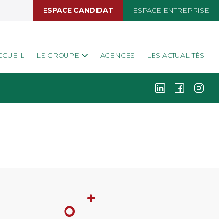
ESPACE CANDIDAT
ESPACE ENTREPRISE
CCUEIL
LE GROUPE
AGENCES
LES ACTUALITÉS
k
i
j