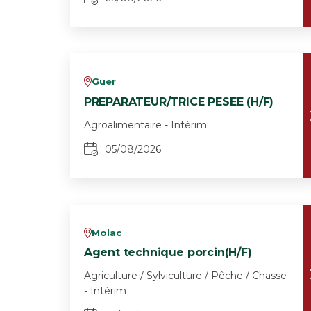
Guer
v
PREPARATEUR/TRICE PESEE (H/F)
Agroalimentaire - Intérim
05/08/2026
Molac
v
Agent technique porcin(H/F)
Agriculture / Sylviculture / Pêche / Chasse
- Intérim