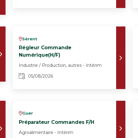
Sérent
v
Régleur Commande
Numérique(H/F)
Industrie / Production, autres - Intérim
05/08/2026
Guer
v
Préparateur Commandes F/H
Agroalimentaire - Intérim