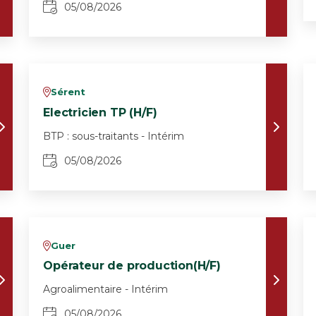
05/08/2026
Sérent
v
Electricien TP (H/F)
BTP : sous-traitants - Intérim
05/08/2026
Guer
v
Opérateur de production(H/F)
Agroalimentaire - Intérim
05/08/2026