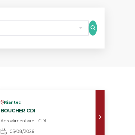
8
Riantec
v
BOUCHER CDI
Agroalimentaire - CDI
05/08/2026