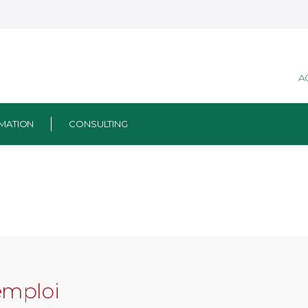
A
MATION
CONSULTING
emploi