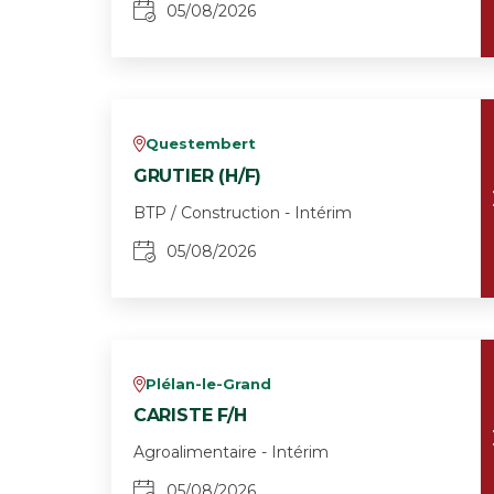
05/08/2026
Questembert
v
GRUTIER (H/F)
BTP / Construction - Intérim
05/08/2026
Plélan-le-Grand
v
CARISTE F/H
Agroalimentaire - Intérim
05/08/2026