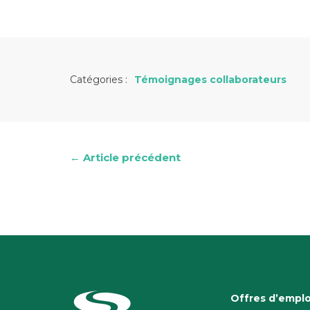
Catégories :
Témoignages collaborateurs
← Article précédent
Offres d’emplo