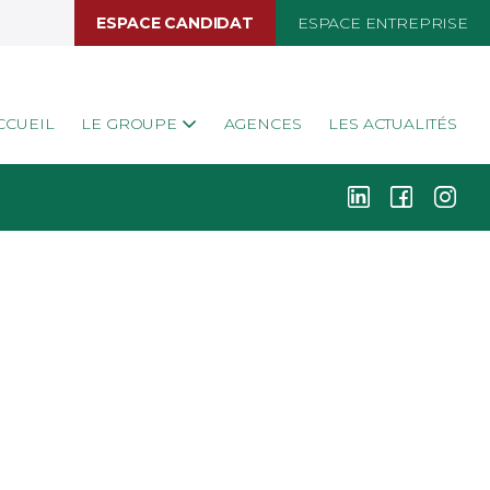
ESPACE CANDIDAT
ESPACE ENTREPRISE
CCUEIL
LE GROUPE
AGENCES
LES ACTUALITÉS
k
i
j