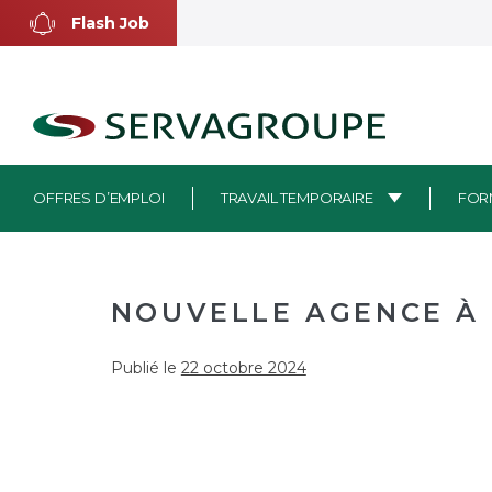
Flash Job
OFFRES D’EMPLOI
TRAVAIL TEMPORAIRE
FOR
NOUVELLE AGENCE À 
Publié le
22 octobre 2024