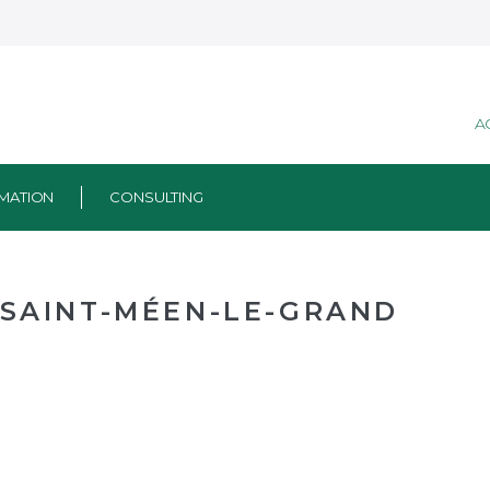
A
MATION
CONSULTING
SAINT-MÉEN-LE-GRAND