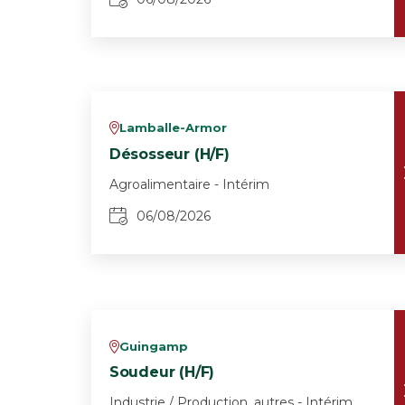
Lamballe-Armor
v
Désosseur (H/F)
Agroalimentaire - Intérim
06/08/2026
Guingamp
v
Soudeur (H/F)
Industrie / Production, autres - Intérim