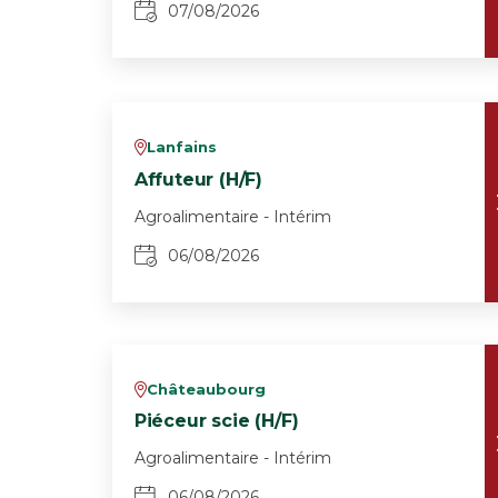
07/08/2026
Lanfains
v
Affuteur (H/F)
Agroalimentaire - Intérim
06/08/2026
Châteaubourg
v
Piéceur scie (H/F)
Agroalimentaire - Intérim
06/08/2026