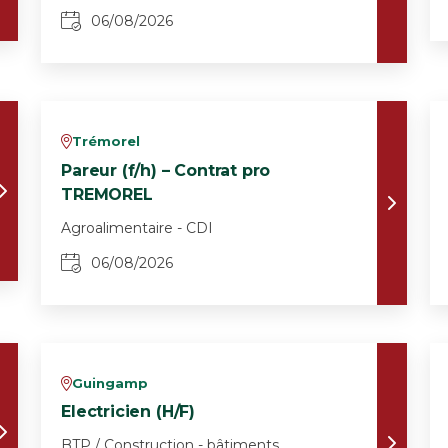
06/08/2026
Trémorel
v
Pareur (f/h) – Contrat pro
TREMOREL
Agroalimentaire - CDI
06/08/2026
Guingamp
v
Electricien (H/F)
BTP / Construction - bâtiments