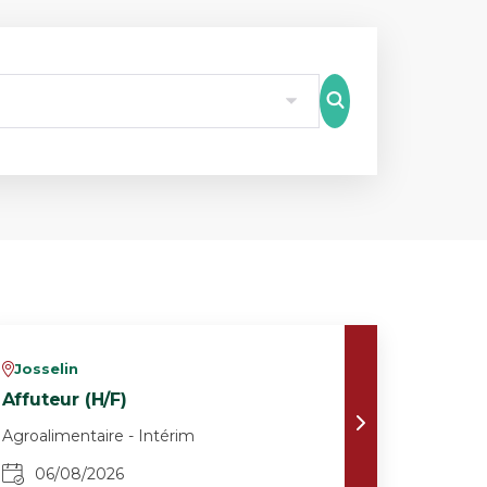
8
Josselin
v
Affuteur (H/F)
Agroalimentaire - Intérim
06/08/2026