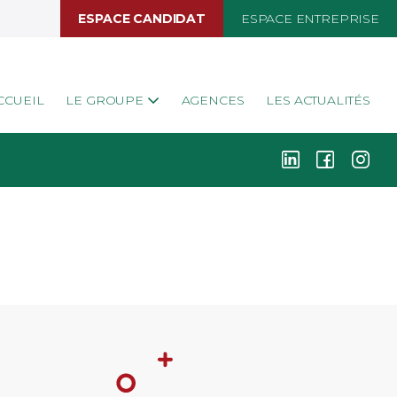
ESPACE CANDIDAT
ESPACE ENTREPRISE
CCUEIL
LE GROUPE
AGENCES
LES ACTUALITÉS
k
i
j