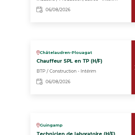
06/08/2026
Châtelaudren-Plouagat
v
Chauffeur SPL en TP (H/F)
BTP / Construction - Intérim
06/08/2026
Guingamp
v
Technicien de laboratoire (H/F)