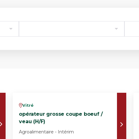
Vitré
v
opérateur grosse coupe boeuf /
veau (H/F)
Agroalimentaire - Intérim