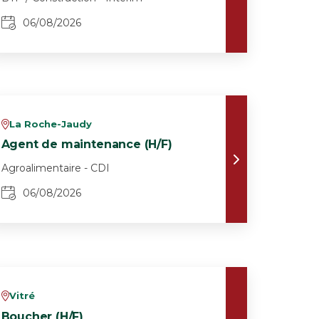
06/08/2026
La Roche-Jaudy
v
Agent de maintenance (H/F)
Agroalimentaire - CDI
06/08/2026
Vitré
v
Boucher (H/F)