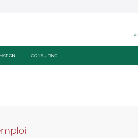
A
MATION
CONSULTING
emploi