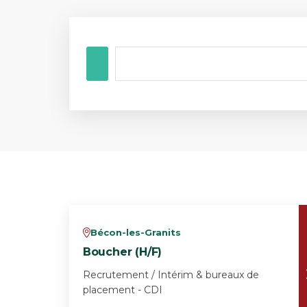
Bécon-les-Granits
v
Boucher (H/F)
Recrutement / Intérim & bureaux de
placement - CDI