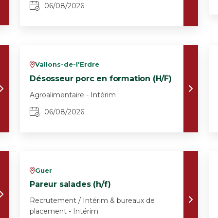
06/08/2026
Vallons-de-l'Erdre
v
Désosseur porc en formation (H/F)
Agroalimentaire - Intérim
06/08/2026
Guer
v
Pareur salades (h/f)
Recrutement / Intérim & bureaux de
placement - Intérim