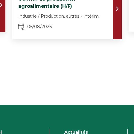
agroalimentaire (H/F)
Industrie / Production, autres - Intérim
06/08/2026
i
Actualités